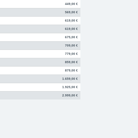
449,00 €
569,00 €
619,00 €
619,00 €
675,00 €
709,00 €
779,00 €
859,00 €
879,00 €
1.659,00 €
1.925,00 €
2.999,00 €