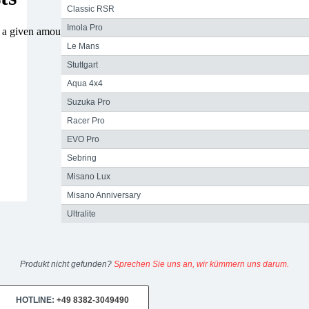
Classic RSR
Imola Pro
Le Mans
Stuttgart
Aqua 4x4
Suzuka Pro
Racer Pro
EVO Pro
Sebring
Misano Lux
Misano Anniversary
Ultralite
Produkt nicht gefunden?
Sprechen Sie uns an, wir kümmern uns darum.
HOTLINE:
+49 8382-3049490