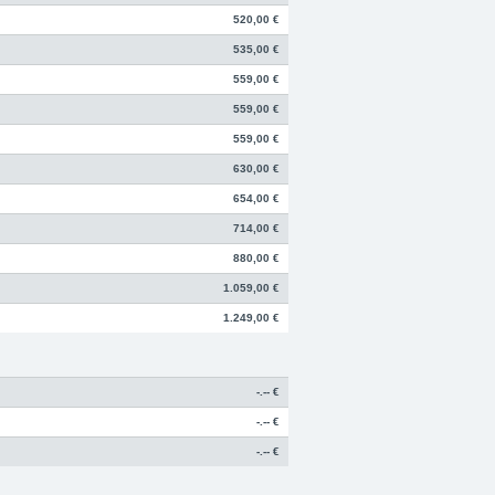
520,00 €
535,00 €
559,00 €
559,00 €
559,00 €
630,00 €
654,00 €
714,00 €
880,00 €
1.059,00 €
1.249,00 €
-.-- €
-.-- €
-.-- €