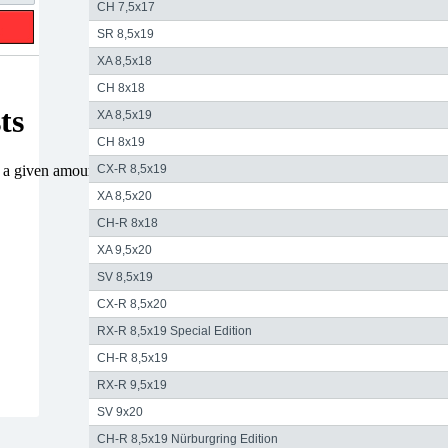
CH 7,5x17
SR 8,5x19
XA 8,5x18
CH 8x18
XA 8,5x19
CH 8x19
CX-R 8,5x19
XA 8,5x20
CH-R 8x18
XA 9,5x20
SV 8,5x19
CX-R 8,5x20
RX-R 8,5x19 Special Edition
CH-R 8,5x19
RX-R 9,5x19
SV 9x20
CH-R 8,5x19 Nürburgring Edition