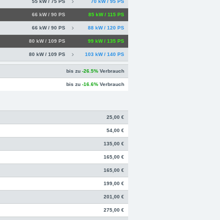
55 kW / 75 PS
70 kW / 95 PS
66 kW / 90 PS
85 kW / 115 PS
66 kW / 90 PS
88 kW / 120 PS
80 kW / 109 PS
99 kW / 135 PS
80 kW / 109 PS
103 kW / 140 PS
bis zu
-26.5%
Verbrauch
bis zu
-16.6%
Verbrauch
25,00 €
54,00 €
135,00 €
165,00 €
165,00 €
199,00 €
201,00 €
275,00 €