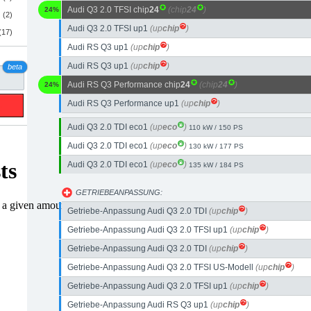
Audi Q3 2.0 TFSI chip
24
(chip
24
)
24%
(2)
Audi Q3 2.0 TFSI up1
(up
chip
)
(17)
Audi RS Q3 up1
(up
chip
)
Audi RS Q3 up1
(up
chip
)
beta
Audi RS Q3 Performance chip
24
(chip
24
)
24%
Audi RS Q3 Performance up1
(up
chip
)
Audi Q3 2.0 TDI eco1
(up
eco
)
110 kW / 150 PS
Audi Q3 2.0 TDI eco1
(up
eco
)
130 kW / 177 PS
Audi Q3 2.0 TDI eco1
(up
eco
)
135 kW / 184 PS
GETRIEBEANPASSUNG:
Getriebe-Anpassung Audi Q3 2.0 TDI
(up
chip
)
Getriebe-Anpassung Audi Q3 2.0 TFSI up1
(up
chip
)
Getriebe-Anpassung Audi Q3 2.0 TDI
(up
chip
)
Getriebe-Anpassung Audi Q3 2.0 TFSI US-Modell
(up
chip
)
Getriebe-Anpassung Audi Q3 2.0 TFSI up1
(up
chip
)
Getriebe-Anpassung Audi RS Q3 up1
(up
chip
)