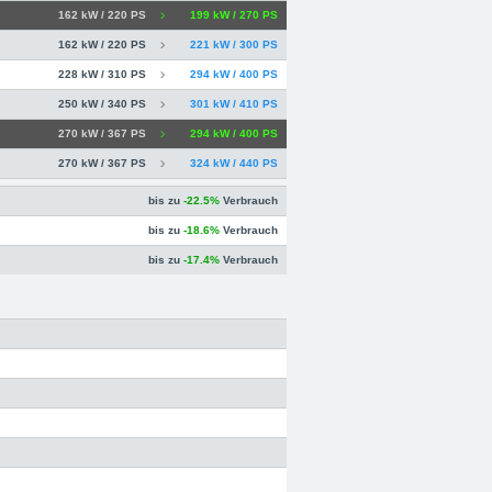
162 kW / 220 PS
199 kW / 270 PS
162 kW / 220 PS
221 kW / 300 PS
228 kW / 310 PS
294 kW / 400 PS
250 kW / 340 PS
301 kW / 410 PS
270 kW / 367 PS
294 kW / 400 PS
270 kW / 367 PS
324 kW / 440 PS
bis zu
-22.5%
Verbrauch
bis zu
-18.6%
Verbrauch
bis zu
-17.4%
Verbrauch